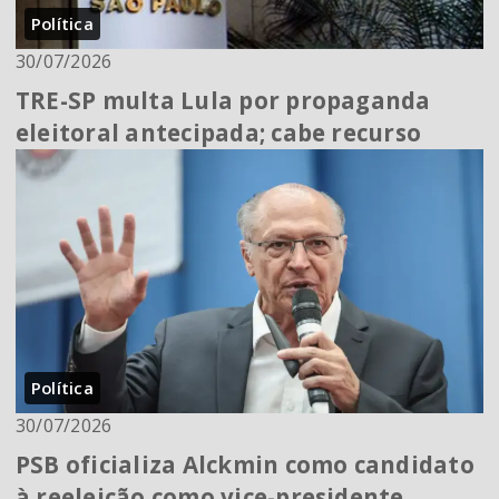
Política
30/07/2026
TRE-SP multa Lula por propaganda
eleitoral antecipada; cabe recurso
Política
30/07/2026
PSB oficializa Alckmin como candidato
à reeleição como vice-presidente