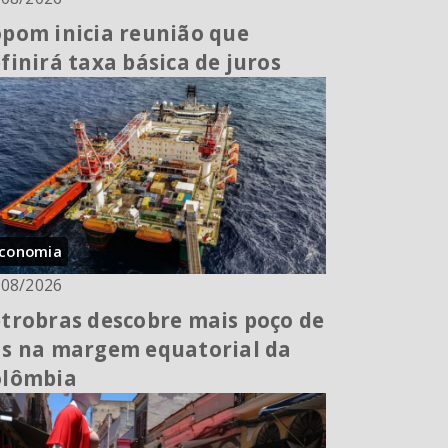
pom inicia reunião que
finirá taxa básica de juros
conomia
/08/2026
trobras descobre mais poço de
s na margem equatorial da
olômbia