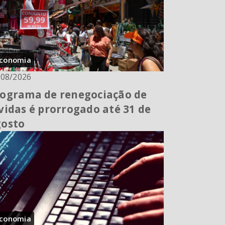
conomia
/08/2026
ograma de renegociação de
vidas é prorrogado até 31 de
gosto
conomia