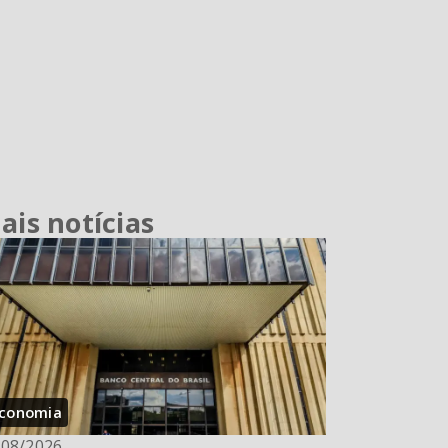
ais notícias
conomia
/08/2026