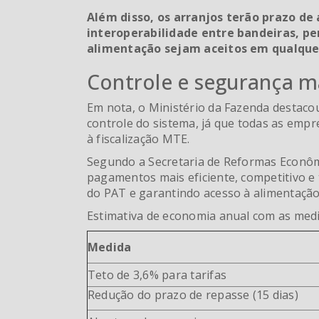
Além disso, os arranjos terão prazo d
interoperabilidade entre bandeiras, pe
alimentação sejam aceitos em qualque
Controle e segurança m
Em nota, o Ministério da Fazenda destacou
controle do sistema, já que todas as emp
à fiscalização MTE.
Segundo a Secretaria de Reformas Econôm
pagamentos mais eficiente, competitivo e 
do PAT e garantindo acesso à alimentação
Estimativa de economia anual com as med
Medida
Teto de 3,6% para tarifas
Redução do prazo de repasse (15 dias)