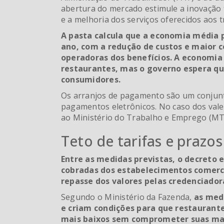
abertura do mercado estimule a inovação t
e a melhoria dos serviços oferecidos aos 
A pasta calcula que a economia média 
ano, com a redução de custos e maior 
operadoras dos benefícios. A economia
restaurantes, mas o governo espera q
consumidores.
Os arranjos de pagamento são um conjunt
pagamentos eletrônicos. No caso dos vales
ao Ministério do Trabalho e Emprego (MT
Teto de tarifas e prazo
Entre as medidas previstas, o decreto e
cobradas dos estabelecimentos comerci
repasse dos valores pelas credenciado
Segundo o Ministério da Fazenda,
as med
e criam condições para que restaurant
mais baixos sem comprometer suas ma