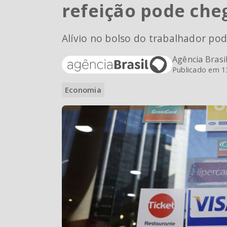
refeição pode cheg
Alívio no bolso do trabalhador po
Agência Brasi
Publicado em 1
Economia