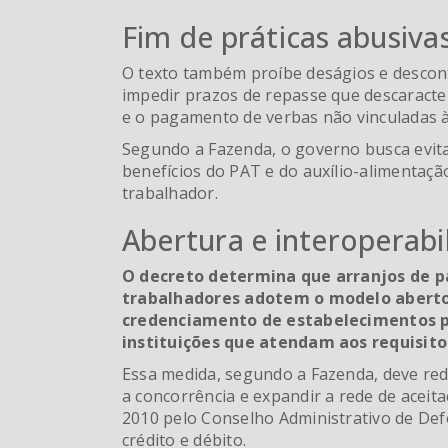
Fim de práticas abusiva
O texto também proíbe deságios e descont
impedir prazos de repasse que descaract
e o pagamento de verbas não vinculadas à
Segundo a Fazenda, o governo busca evita
benefícios do PAT e do auxílio-alimentaç
trabalhador.
Abertura e interoperabi
O decreto determina que arranjos de 
trabalhadores adotem o modelo aberto,
credenciamento de estabelecimentos p
instituições que atendam aos requisito
Essa medida, segundo a Fazenda, deve red
a concorrência e expandir a rede de acei
2010 pelo Conselho Administrativo de Def
crédito e débito.