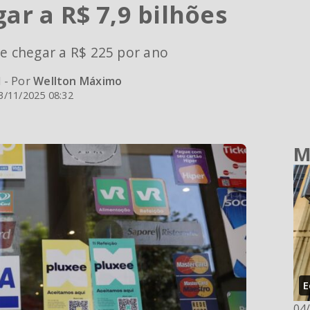
ar a R$ 7,9 bilhões
de chegar a R$ 225 por ano
l - Por
Wellton Máximo
3/11/2025 08:32
M
E
04