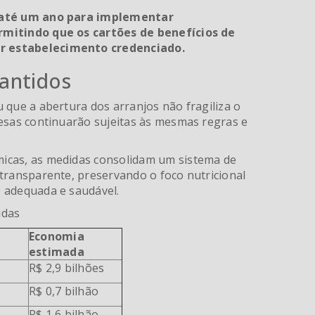
e até um ano para implementar
rmitindo que os cartões de benefícios de
r estabelecimento credenciado.
antidos
 que a abertura dos arranjos não fragiliza o
resas continuarão sujeitas às mesmas regras e
icas, as medidas consolidam um sistema de
transparente, preservando o foco nutricional
 adequada e saudável.
idas
Economia
estimada
R$ 2,9 bilhões
R$ 0,7 bilhão
R$ 1,6 bilhão