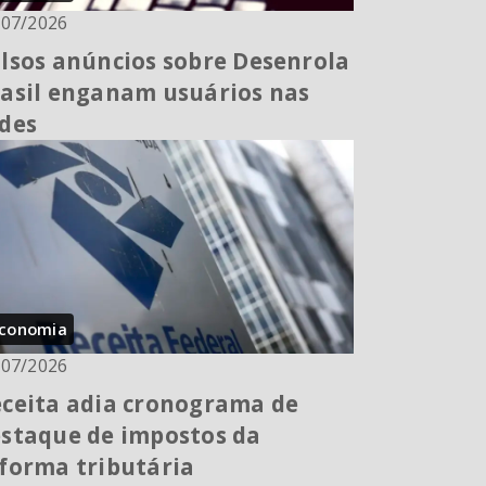
/07/2026
lsos anúncios sobre Desenrola
asil enganam usuários nas
des
conomia
/07/2026
ceita adia cronograma de
staque de impostos da
forma tributária