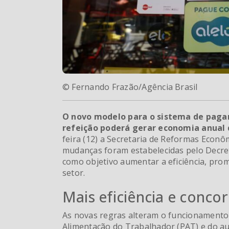
© Fernando Frazão/Agência Brasil
O novo modelo para o sistema de paga
refeição poderá gerar economia anual d
feira (12) a Secretaria de Reformas Econô
mudanças foram estabelecidas pelo Decre
como objetivo aumentar a eficiência, prom
setor.
Mais eficiência e concor
As novas regras alteram o funcionament
Alimentação do Trabalhador (PAT) e do au